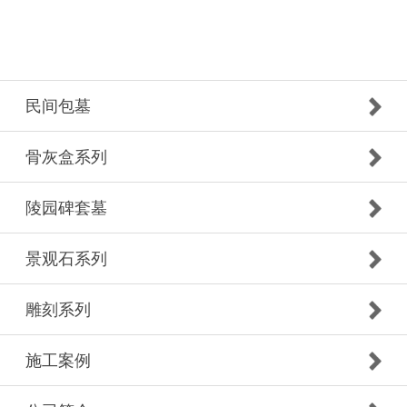
民间包墓
骨灰盒系列
陵园碑套墓
景观石系列
雕刻系列
施工案例