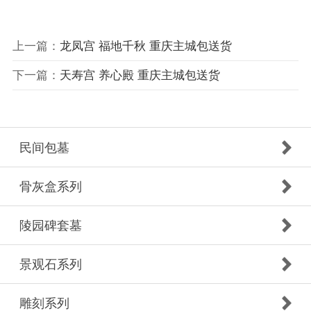
上一篇：
龙凤宫 福地千秋 重庆主城包送货
下一篇：
天寿宫 养心殿 重庆主城包送货
民间包墓
骨灰盒系列
陵园碑套墓
景观石系列
雕刻系列