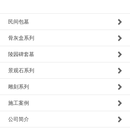
民间包墓
骨灰盒系列
陵园碑套墓
景观石系列
雕刻系列
施工案例
公司简介