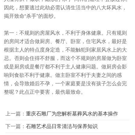
因此，想要逃过此劫必需认清生活当中的八大坏风水，
揭开致命“杀手”的面纱。
第一：不规则的房屋风水，不利于身体健康。只有规则
的房间才适合做厨房、餐厅、卧室，住宅风水，最好是
根据主人的特点度身定造，不能触犯到家居风水上的大
忌。否则会住得不舒服，而这个不规则的房屋做为卧室
或是厨房或是餐厅都不利于主人健康问题。做厨房会影
响到食欲不利于健康。做主卧室不利于夫妻之间的感
情，会导致婚后不孕，一个家庭要是没有孩子怎么会完
整呢？此点正中要害，最伤最致命。
上一篇：
重庆石雕厂为您解析墓葬风水的基本操作
下一篇：
石雕艺术品日常清洁与保养知识