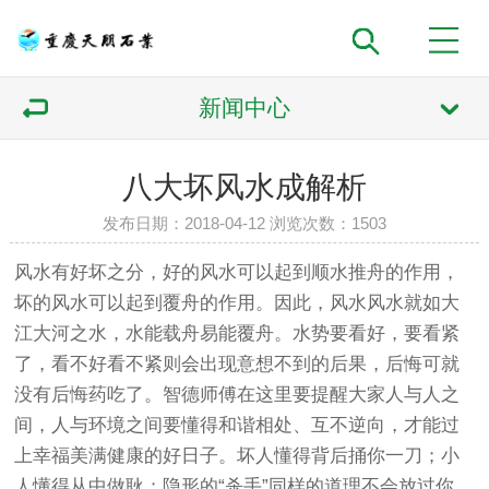
新闻中心
八大坏风水成解析
发布日期：2018-04-12 浏览次数：
1503
风水有好坏之分，好的风水可以起到顺水推舟的作用，
坏的风水可以起到覆舟的作用。因此，风水风水就如大
江大河之水，水能载舟易能覆舟。水势要看好，要看紧
了，看不好看不紧则会出现意想不到的后果，后悔可就
没有后悔药吃了。智德师傅在这里要提醒大家人与人之
间，人与环境之间要懂得和谐相处、互不逆向，才能过
上幸福美满健康的好日子。坏人懂得背后捅你一刀；小
人懂得从中做耿；隐形的“杀手”同样的道理不会放过你。