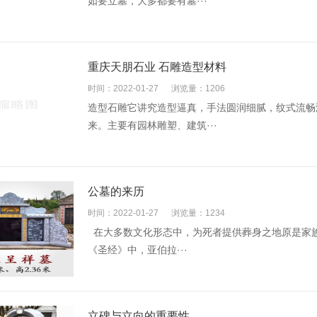
如要立墓，大多都要有墓···
重庆天朋石业 石雕造型材料
时间：2022-01-27
浏览量：1206
造型石雕它讲究造型逼真，手法圆润细腻，纹式流畅
来。主要有园林雕塑、建筑···
公墓的来历
时间：2022-01-27
浏览量：1234
在大多数文化形态中，为死者提供葬身之地原是家
《圣经》中，亚伯拉···
立碑与立向的重要性