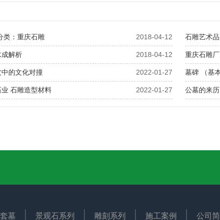
分类：重庆石雕
2018-04-12
石雕艺术品
水成解析
2018-04-12
重庆石雕厂
坟中的文化对撞
2022-01-27
墓碑 （基
业 石雕造型材料
2022-01-27
公墓的来历
套墓
景观石系列
雕刻系列
施工案例
公司简