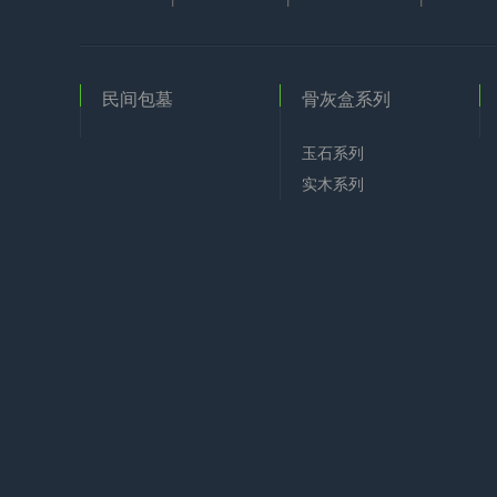
民间包墓
骨灰盒系列
玉石系列
实木系列