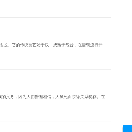
洒脱。它的传统技艺始于汉，成熟于魏晋，在唐朝流行开
族的义务，因为人们普遍相信，人虽死而亲缘关系犹存。在