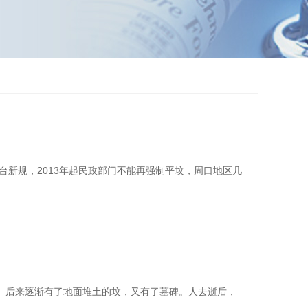
台新规，2013年起民政部门不能再强制平坟，周口地区几
志。后来逐渐有了地面堆土的坟，又有了墓碑。人去逝后，