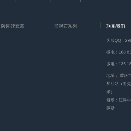
陵园碑套墓
景观石系列
联系我们
客服QQ：295
微电：188 83
微电：136 18
地址： 重庆
加油站（向先
米）
货场：江津中
隔壁