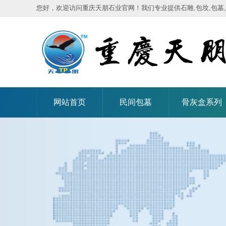
您好，欢迎访问重庆天朋石业官网！我们专业提供石雕,包坟,包墓,
网站首页
民间包墓
骨灰盒系列